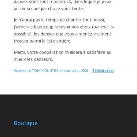
danses sont tout mon stock, dans lequel je peux
puiser si quelque chose vous tente.
Je n’aurai pas le temps de chanter tout. Aussi,
j’aimerais beaucoup recevoir vos choix (par mail si
possible), les danses que vous aimeriez vraiment
trouver parmi la liste entière.
Merci, votre coopération m’aidera à satisfaire au
mieux les danseurs.
Repertoire-TOLY-COUNTRY-chante-aout-2021-
Télécharger
Boutique