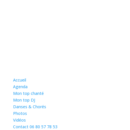
YouTube
Accueil
Agenda
Mon top chanté
Mon top DJ
Danses & Chorés
Photos
Vidéos
Contact 06 80 57 78 53