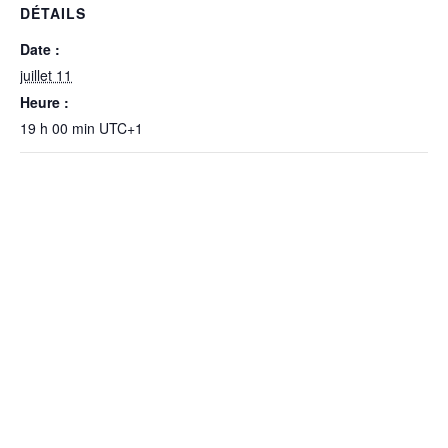
DÉTAILS
Date :
juillet 11
Heure :
19 h 00 min
UTC+1