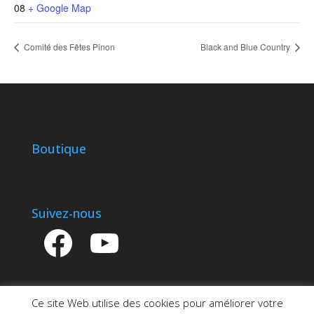
08
+ Google Map
Comité des Fêtes Pinon
Black and Blue Country
Boutique
Suivez-nous
Facebook
YouTube
Ce site Web utilise des cookies pour améliorer votre