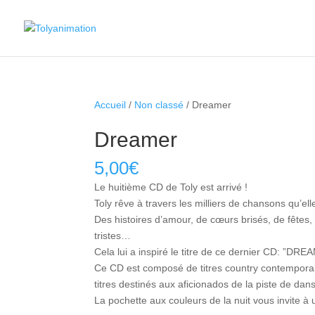
Accueil
/
Non classé
/ Dreamer
Dreamer
5,00
€
Le huitième CD de Toly est arrivé !
Toly rêve à travers les milliers de chansons qu’e
Des histoires d’amour, de cœurs brisés, de fêtes
tristes…
Cela lui a inspiré le titre de ce dernier CD: ”DRE
Ce CD est composé de titres country contempora
titres destinés aux aficionados de la piste de da
La pochette aux couleurs de la nuit vous invite