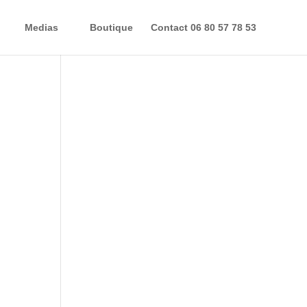
Medias
Boutique
Contact 06 80 57 78 53
ses,
eurs