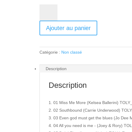
quantité
de
Dreamer
Ajouter au panier
Catégorie :
Non classé
Description
Description
01 Miss Me More (Kelsea Ballerini) TOLY
02 Southbound (Carrie Underwood) TOLY
03 Even god must get the blues (Jo Dee
04 All you need is me - (Joey & Rory) TO