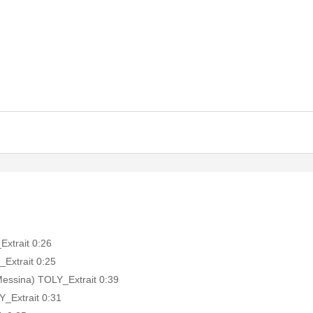
_Extrait
0:26
_Extrait
0:25
 Messina) TOLY_Extrait
0:39
LY_Extrait
0:31