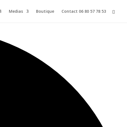
Medias
Boutique
Contact 06 80 57 78 53