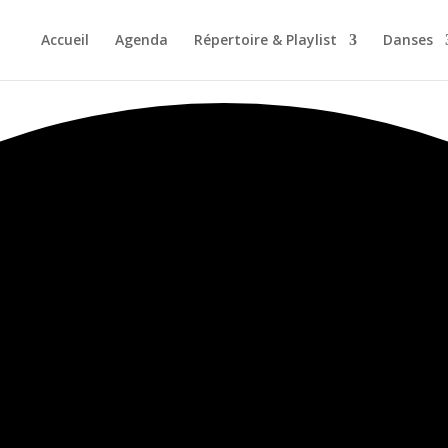
Accueil
Agenda
Répertoire & Playlist
Danses